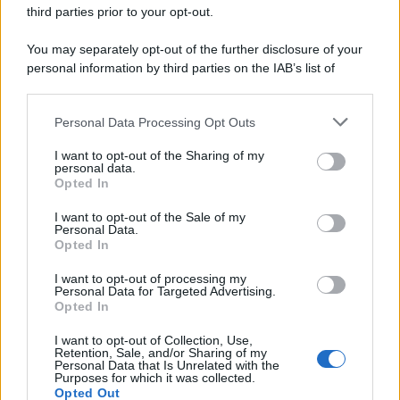
third parties prior to your opt-out.
Stipendio medio in Svizzera 2026:
quanto si guadagna
You may separately opt-out of the further disclosure of your
personal information by third parties on the IAB’s list of
downstream participants.
Media
Personal Data Processing Opt Outs
This information may also be disclosed by us to third parties
Carta di inclusione e spese per l’auto:
on the IAB’s List of Downstream Participants that may further
pagamenti ammissibili e vincoli da
I want to opt-out of the Sharing of my
disclose it to other third parties.
osservare
personal data.
Opted In
I want to opt-out of the Sale of my
Media
Personal Data.
Opted In
Euro digitale: come cambieranno
pagamenti, costi e sicurezza per
I want to opt-out of processing my
cittadini e negozianti
Personal Data for Targeted Advertising.
Opted In
I want to opt-out of Collection, Use,
Retention, Sale, and/or Sharing of my
Personal Data that Is Unrelated with the
Purposes for which it was collected.
Opted Out