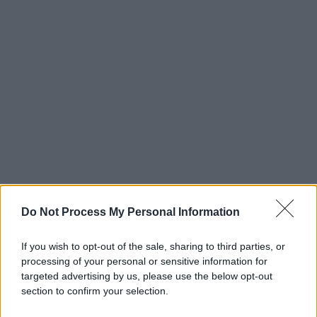
Leggi anche
Do Not Process My Personal Information
If you wish to opt-out of the sale, sharing to third parties, or
Aziende
processing of your personal or sensitive information for
Maxi multa UE ad AliExpress: nel
targeted advertising by us, please use the below opt-out
mirino frodi, bici contraffatte e
section to confirm your selection.
sicurezza dei consumatori