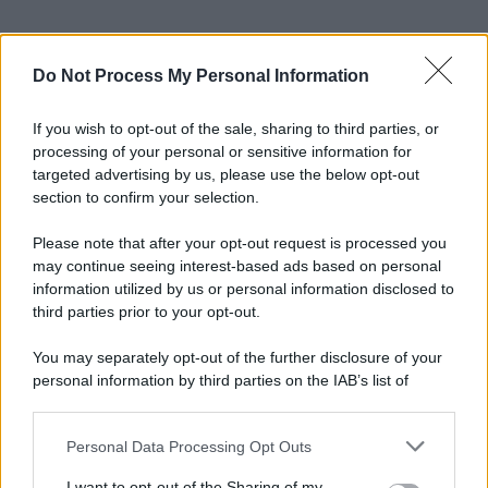
Leggi anche
Do Not Process My Personal Information
If you wish to opt-out of the sale, sharing to third parties, or
Aziende
processing of your personal or sensitive information for
Maxi multa UE ad AliExpress: nel
targeted advertising by us, please use the below opt-out
mirino frodi, bici contraffatte e
section to confirm your selection.
sicurezza dei consumatori
Please note that after your opt-out request is processed you
may continue seeing interest-based ads based on personal
information utilized by us or personal information disclosed to
Media
third parties prior to your opt-out.
Stipendio medio in Svizzera 2026:
quanto si guadagna
You may separately opt-out of the further disclosure of your
personal information by third parties on the IAB’s list of
downstream participants.
Media
Personal Data Processing Opt Outs
This information may also be disclosed by us to third parties
Carta di inclusione e spese per l’auto:
on the IAB’s List of Downstream Participants that may further
pagamenti ammissibili e vincoli da
I want to opt-out of the Sharing of my