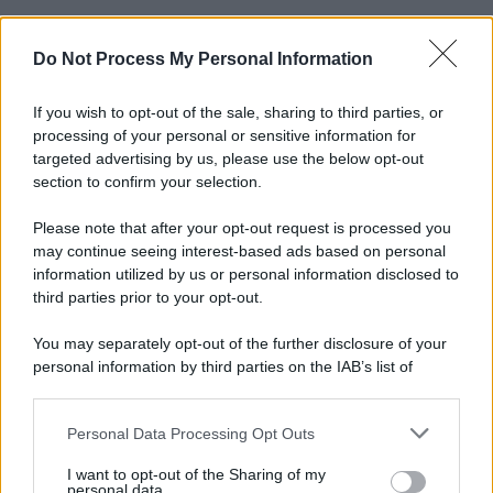
Leggi anche
Do Not Process My Personal Information
If you wish to opt-out of the sale, sharing to third parties, or
Aziende
processing of your personal or sensitive information for
Maxi multa UE ad AliExpress: nel
targeted advertising by us, please use the below opt-out
mirino frodi, bici contraffatte e
section to confirm your selection.
sicurezza dei consumatori
Please note that after your opt-out request is processed you
may continue seeing interest-based ads based on personal
information utilized by us or personal information disclosed to
Media
third parties prior to your opt-out.
Stipendio medio in Svizzera 2026:
quanto si guadagna
You may separately opt-out of the further disclosure of your
personal information by third parties on the IAB’s list of
downstream participants.
Media
Personal Data Processing Opt Outs
This information may also be disclosed by us to third parties
Carta di inclusione e spese per l’auto:
on the IAB’s List of Downstream Participants that may further
pagamenti ammissibili e vincoli da
I want to opt-out of the Sharing of my
disclose it to other third parties.
osservare
personal data.