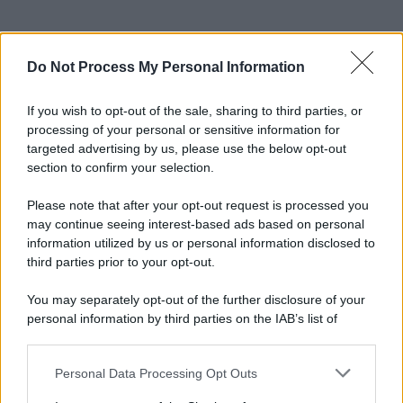
Do Not Process My Personal Information
If you wish to opt-out of the sale, sharing to third parties, or
processing of your personal or sensitive information for
targeted advertising by us, please use the below opt-out
section to confirm your selection.
Please note that after your opt-out request is processed you
may continue seeing interest-based ads based on personal
information utilized by us or personal information disclosed to
third parties prior to your opt-out.
You may separately opt-out of the further disclosure of your
personal information by third parties on the IAB’s list of
downstream participants.
Personal Data Processing Opt Outs
This information may also be disclosed by us to third parties
on the IAB’s List of Downstream Participants that may further