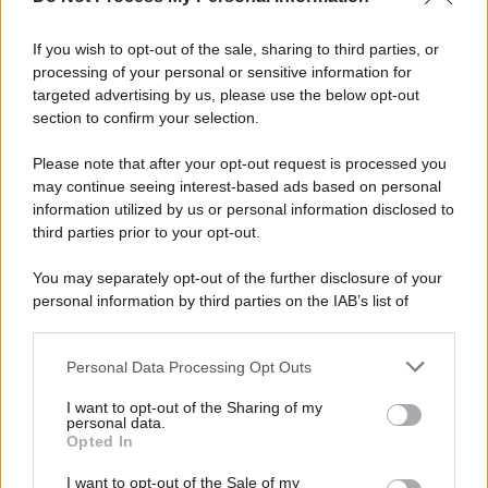
If you wish to opt-out of the sale, sharing to third parties, or
Media
processing of your personal or sensitive information for
Manovra energia da 9,35 miliardi:
targeted advertising by us, please use the below opt-out
bonus bollette, sostegno alle famiglie e
section to confirm your selection.
aiuti alle imprese
Please note that after your opt-out request is processed you
may continue seeing interest-based ads based on personal
Media
information utilized by us or personal information disclosed to
third parties prior to your opt-out.
IT Wallet diventa realtà: cosa cambia
per documenti digitali, App IO e
Pubblica Amministrazione
You may separately opt-out of the further disclosure of your
personal information by third parties on the IAB’s list of
downstream participants.
Aziende
Personal Data Processing Opt Outs
This information may also be disclosed by us to third parties
Maxi multa UE ad AliExpress: nel
on the IAB’s List of Downstream Participants that may further
mirino frodi, bici contraffatte e
I want to opt-out of the Sharing of my
disclose it to other third parties.
sicurezza dei consumatori
personal data.
Opted In
I want to opt-out of the Sale of my