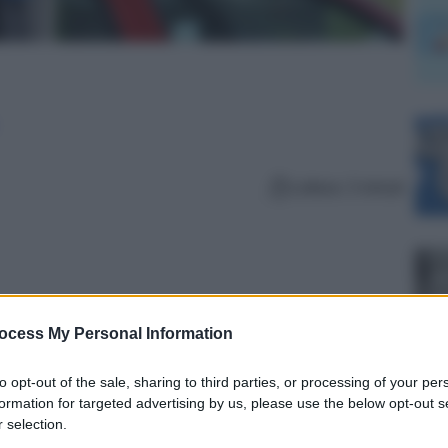
Lettura: 3 minuti
ocess My Personal Information
to opt-out of the sale, sharing to third parties, or processing of your per
formation for targeted advertising by us, please use the below opt-out s
 selection.