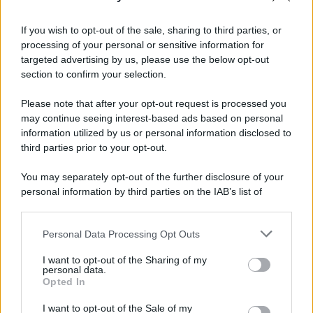
If you wish to opt-out of the sale, sharing to third parties, or
Media
processing of your personal or sensitive information for
Manovra energia da 9,35 miliardi:
targeted advertising by us, please use the below opt-out
bonus bollette, sostegno alle famiglie e
section to confirm your selection.
aiuti alle imprese
Please note that after your opt-out request is processed you
may continue seeing interest-based ads based on personal
Media
information utilized by us or personal information disclosed to
third parties prior to your opt-out.
IT Wallet diventa realtà: cosa cambia
per documenti digitali, App IO e
Pubblica Amministrazione
You may separately opt-out of the further disclosure of your
personal information by third parties on the IAB’s list of
downstream participants.
Aziende
Personal Data Processing Opt Outs
This information may also be disclosed by us to third parties
Maxi multa UE ad AliExpress: nel
on the IAB’s List of Downstream Participants that may further
mirino frodi, bici contraffatte e
I want to opt-out of the Sharing of my
disclose it to other third parties.
sicurezza dei consumatori
personal data.
Opted In
I want to opt-out of the Sale of my