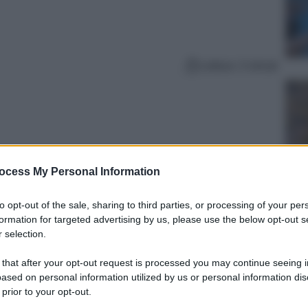
Lettura: 3 minuti
ocess My Personal Information
to opt-out of the sale, sharing to third parties, or processing of your per
formation for targeted advertising by us, please use the below opt-out s
 selection.
 that after your opt-out request is processed you may continue seeing i
ased on personal information utilized by us or personal information dis
 prior to your opt-out.