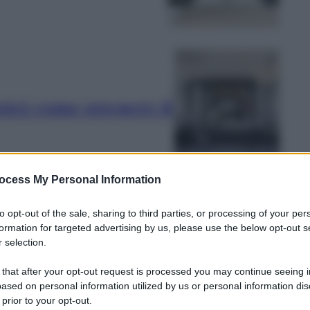
ici: come ottenere il
ocess My Personal Information
to opt-out of the sale, sharing to third parties, or processing of your per
formation for targeted advertising by us, please use the below opt-out s
 selection.
verà i 500 euro senza
Le
 that after your opt-out request is processed you may continue seeing i
ased on personal information utilized by us or personal information dis
 prior to your opt-out.